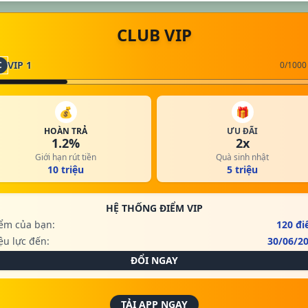
CLUB VIP
VIP 1
C
0/1000
💰
🎁
HOÀN TRẢ
ƯU ĐÃI
1.2%
2x
Giới hạn rút tiền
Quà sinh nhật
10 triệu
5 triệu
HỆ THỐNG ĐIỂM VIP
ểm của bạn:
120 đ
ệu lực đến:
30/06/2
ĐỔI NGAY
TẢI APP NGAY