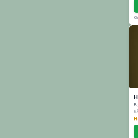
Kh
H
Bạ
hà
H