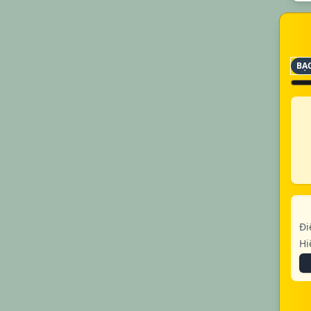
BẠ
Đi
Hi