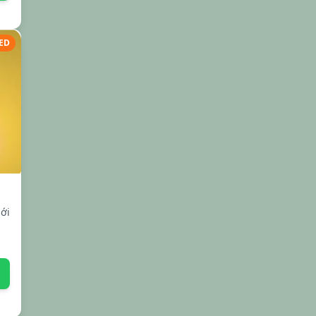
ED
iới